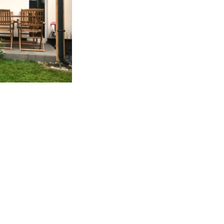
Potrebujete poradiť?