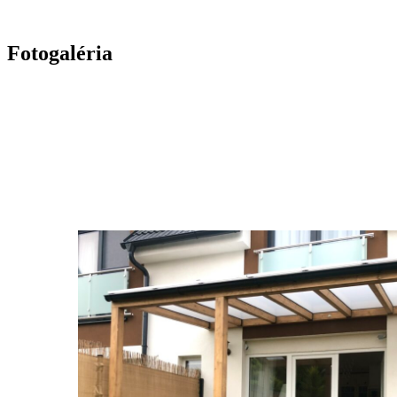
Fotogaléria