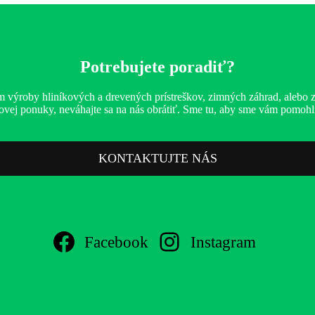
Potrebujete poradiť?
 výroby hliníkových a drevených prístreškov, zimných záhrad, alebo 
enovej ponuky, neváhajte sa na nás obrátiť. Sme tu, aby sme vám pomo
KONTAKTUJTE NÁS
Facebook
Instagram