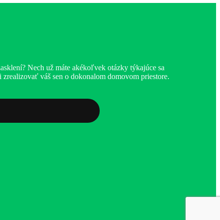
zasklení? Nech už máte akékoľvek otázky týkajúce sa
hli zrealizovať váš sen o dokonalom domovom priestore.