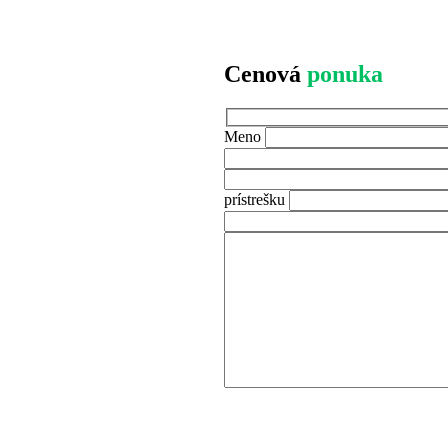
Cenová
ponuka
Meno
prístrešku