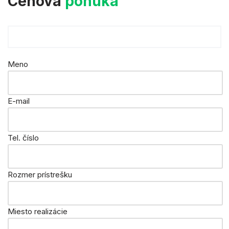
Cenová
ponuka
Meno
E-mail
Tel. číslo
Rozmer prístrešku
Miesto realizácie