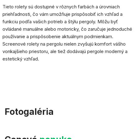
Tieto rolety sú dostupné v rôznych farbách a úrovniach
priehľadnosti, čo vám umožňuje prispôsobiť ich vzhľad a
funkciu podľa vašich potrieb a štýlu pergoly. Môžu byť
ovládané manuálne alebo motoricky, čo zaručuje jednoduché
používanie a prispôsobenie aktuálnym podmienkam.
Screenové rolety na pergolu nielen zvyšujú komfort vášho
vonkajšieho priestoru, ale tiež dodávajú pergole moderný a
estetický vzhľad.
Fotogaléria