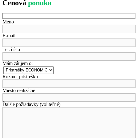
Cenová
ponuka
Meno
E-mail
Tel. číslo
Mám záujem o:
Rozmer prístrešku
Miesto realizácie
Ďalšie požiadavky (voliteľné)